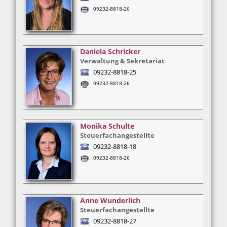
09232-8818-26
Daniela Schricker
Verwaltung & Sekretariat
09232-8818-25
09232-8818-26
Monika Schulte
Steuerfachangestellte
09232-8818-18
09232-8818-26
Anne Wunderlich
Steuerfachangestellte
09232-8818-27