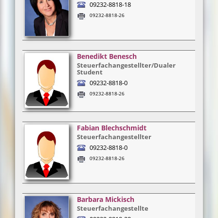
09232-8818-18
09232-8818-26
Benedikt Benesch
Steuerfachangestellter/Dualer
Student
09232-8818-0
09232-8818-26
Fabian Blechschmidt
Steuerfachangestellter
09232-8818-0
09232-8818-26
Barbara Mickisch
Steuerfachangestellte